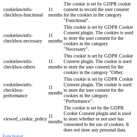
The cookie is set by GDPR cookie
cookielawinfo-
11
consent to record the user consent
checkbox-functional
months
for the cookies in the category
"Functional".
This cookie is set by GDPR Cookie
Consent plugin. The cookies is used
cookielawinfo-
11
to store the user consent for the
checkbox-necessary
months
cookies in the category
"Necessary".
This cookie is set by GDPR Cookie
cookielawinfo-
11
Consent plugin. The cookie is used
checkbox-others
months
to store the user consent for the
cookies in the category "Other.
This cookie is set by GDPR Cookie
cookielawinfo-
Consent plugin. The cookie is used
11
checkbox-
to store the user consent for the
months
performance
cookies in the category
"Performance".
The cookie is set by the GDPR
Cookie Consent plugin and is used
11
viewed_cookie_policy
to store whether or not user has
months
consented to the use of cookies. It
does not store any personal data.
Functional