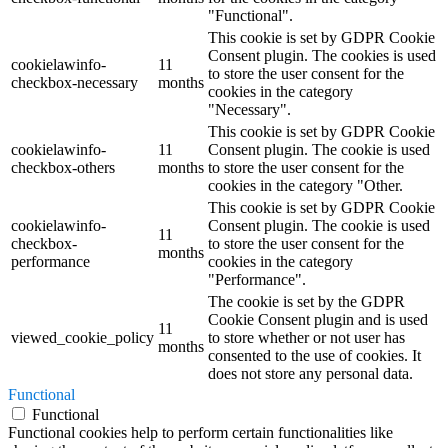
"Functional".
This cookie is set by GDPR Cookie
Consent plugin. The cookies is used
cookielawinfo-
11
to store the user consent for the
checkbox-necessary
months
cookies in the category
"Necessary".
This cookie is set by GDPR Cookie
cookielawinfo-
11
Consent plugin. The cookie is used
checkbox-others
months
to store the user consent for the
cookies in the category "Other.
This cookie is set by GDPR Cookie
cookielawinfo-
Consent plugin. The cookie is used
11
checkbox-
to store the user consent for the
months
performance
cookies in the category
"Performance".
The cookie is set by the GDPR
Cookie Consent plugin and is used
11
viewed_cookie_policy
to store whether or not user has
months
consented to the use of cookies. It
does not store any personal data.
Functional
Functional
Functional cookies help to perform certain functionalities like