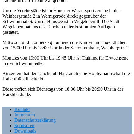
Tauchkurse ab 14 Jahre angeboten.
Unsere Vereinsstätte ist im Haus der Wassersportvereine in der
Weinbergstraße 2 in Wernigerode(direkt gegenüber der
Schwimmhalle). Unser Haussee ist in Wegeleben II. Die Stadt
Wegeleben hat uns das Tauchen unter bestimmten Auflagen
gestattet.
Mittwoch und Donnerstag trainieren die Kinder und Jugendlichen
von 15:00 Uhr bis 18:00 Uhr in der Schwimmhalle, Weinbergstr. 1.
Montags von 19:00 Uhr bis 19:45 Uhr ist Training für Erwachsene
in der Schwimmhalle.
Außerdem hat der Tauchclub Harz auch eine Hobbymannschaft die
Hallenfußball betreibt.
Diese treffen sich Dienstags von 18:30 Uhr bis 20:00 Uhr in der
Harzblickhalle.
Kontakt
Impressum
Datenschutzerklärung
Sponsoren
Downloads