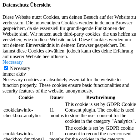
Datenschutz Übersicht
Diese Website nutzt Cookies, um deinen Besuch auf der Website zu
verbessern. Die notwendigen Cookies werden in deinem Browser
gespeichert, da sie essenziell für grundlegende Funktionen der
Website sind. Wir nutzen auch third-party cookies, die uns helfen zu
verstehen, wie du diese Website nutzt. Diese Cookies werden nur
mit deinem Einverständnis in deinem Browser gespeichert. Du
kannst diese Cookies abwählen, jedoch kann dies deine Erfahrung
auf unserer Website beeinflussen.
Necessary
Necessary
immer aktiv
Necessary cookies are absolutely essential for the website to
function properly. These cookies ensure basic functionalities and
security features of the website, anonymously.
Cookie
Dauer
Beschreibung
This cookie is set by GDPR Cookie
cookielawinfo-
11
Consent plugin. The cookie is used
checkbox-analytics
months
to store the user consent for the
cookies in the category "Analytics".
The cookie is set by GDPR cookie
cookielawinfo-
11
consent to record the user consent
checkbox-functional
months
for the cookies in the category