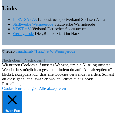
Links
LTSV-SA e.V.
Landestauchsportverband Sachsen-Anhalt
Stadtwerke Wernigerode
Stadtwerke Wernigerode
VDST e.V.
Verband Deutscher Sporttaucher
Wernigerode
Die „Bunte“ Stadt im Harz
© 2026
Tauchclub "Harz" e.V. Wernigerode
Nach oben
↑
Nach oben
↑
Wir nutzen Cookies auf unserer Website, um die Nutzung unserer
Website bestmöglich zu gestalten. Indem du auf "Alle akzeptieren"
klickst, akzeptierst du, dass alle Cookies verwendet werden. Solltest
du diese genauer auswählen wollen, klicke auf "Cookie
Einstellungen".
Cookie Einstellungen
Alle akzeptieren
Schließen