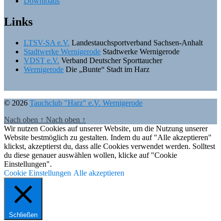
Downloads
Links
LTSV-SA e.V.
Landestauchsportverband Sachsen-Anhalt
Stadtwerke Wernigerode
Stadtwerke Wernigerode
VDST e.V.
Verband Deutscher Sporttaucher
Wernigerode
Die „Bunte“ Stadt im Harz
© 2026
Tauchclub "Harz" e.V. Wernigerode
Nach oben
↑
Nach oben
↑
Wir nutzen Cookies auf unserer Website, um die Nutzung unserer
Website bestmöglich zu gestalten. Indem du auf "Alle akzeptieren"
klickst, akzeptierst du, dass alle Cookies verwendet werden. Solltest
du diese genauer auswählen wollen, klicke auf "Cookie
Einstellungen".
Cookie Einstellungen
Alle akzeptieren
Schließen