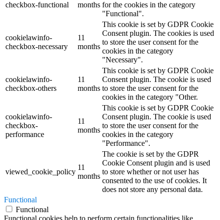
checkbox-functional
months
for the cookies in the category
"Functional".
This cookie is set by GDPR Cookie
Consent plugin. The cookies is used
cookielawinfo-
11
to store the user consent for the
checkbox-necessary
months
cookies in the category
"Necessary".
This cookie is set by GDPR Cookie
cookielawinfo-
11
Consent plugin. The cookie is used
checkbox-others
months
to store the user consent for the
cookies in the category "Other.
This cookie is set by GDPR Cookie
cookielawinfo-
Consent plugin. The cookie is used
11
checkbox-
to store the user consent for the
months
performance
cookies in the category
"Performance".
The cookie is set by the GDPR
Cookie Consent plugin and is used
11
viewed_cookie_policy
to store whether or not user has
months
consented to the use of cookies. It
does not store any personal data.
Functional
Functional
Functional cookies help to perform certain functionalities like