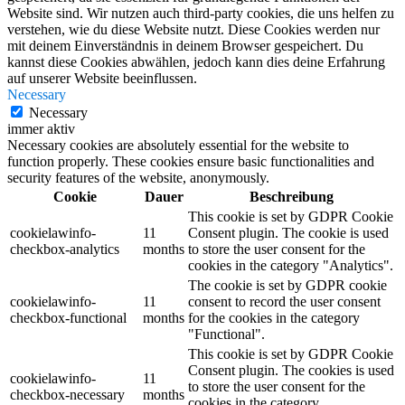
Website sind. Wir nutzen auch third-party cookies, die uns helfen zu
verstehen, wie du diese Website nutzt. Diese Cookies werden nur
mit deinem Einverständnis in deinem Browser gespeichert. Du
kannst diese Cookies abwählen, jedoch kann dies deine Erfahrung
auf unserer Website beeinflussen.
Necessary
Necessary
immer aktiv
Necessary cookies are absolutely essential for the website to
function properly. These cookies ensure basic functionalities and
security features of the website, anonymously.
Cookie
Dauer
Beschreibung
This cookie is set by GDPR Cookie
cookielawinfo-
11
Consent plugin. The cookie is used
checkbox-analytics
months
to store the user consent for the
cookies in the category "Analytics".
The cookie is set by GDPR cookie
cookielawinfo-
11
consent to record the user consent
checkbox-functional
months
for the cookies in the category
"Functional".
This cookie is set by GDPR Cookie
Consent plugin. The cookies is used
cookielawinfo-
11
to store the user consent for the
checkbox-necessary
months
cookies in the category