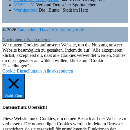
VDST e.V.
Verband Deutscher Sporttaucher
Wernigerode
Die „Bunte“ Stadt im Harz
© 2026
Tauchclub "Harz" e.V. Wernigerode
Nach oben
↑
Nach oben
↑
Wir nutzen Cookies auf unserer Website, um die Nutzung unserer
Website bestmöglich zu gestalten. Indem du auf "Alle akzeptieren"
klickst, akzeptierst du, dass alle Cookies verwendet werden. Solltest
du diese genauer auswählen wollen, klicke auf "Cookie
Einstellungen".
Cookie Einstellungen
Alle akzeptieren
Schließen
Datenschutz Übersicht
Diese Website nutzt Cookies, um deinen Besuch auf der Website zu
verbessern. Die notwendigen Cookies werden in deinem Browser
gespeichert, da sie essenziell für grundlegende Funktionen der