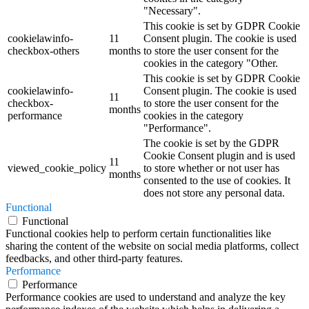
"Necessary".
This cookie is set by GDPR Cookie
cookielawinfo-
11
Consent plugin. The cookie is used
checkbox-others
months
to store the user consent for the
cookies in the category "Other.
This cookie is set by GDPR Cookie
cookielawinfo-
Consent plugin. The cookie is used
11
checkbox-
to store the user consent for the
months
performance
cookies in the category
"Performance".
The cookie is set by the GDPR
Cookie Consent plugin and is used
11
viewed_cookie_policy
to store whether or not user has
months
consented to the use of cookies. It
does not store any personal data.
Functional
Functional
Functional cookies help to perform certain functionalities like
sharing the content of the website on social media platforms, collect
feedbacks, and other third-party features.
Performance
Performance
Performance cookies are used to understand and analyze the key