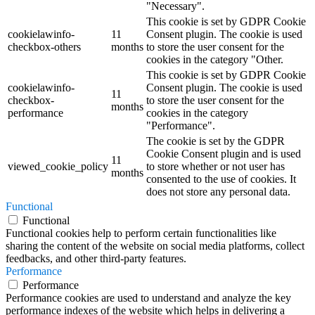
"Necessary".
This cookie is set by GDPR Cookie
cookielawinfo-
11
Consent plugin. The cookie is used
checkbox-others
months
to store the user consent for the
cookies in the category "Other.
This cookie is set by GDPR Cookie
cookielawinfo-
Consent plugin. The cookie is used
11
checkbox-
to store the user consent for the
months
performance
cookies in the category
"Performance".
The cookie is set by the GDPR
Cookie Consent plugin and is used
11
viewed_cookie_policy
to store whether or not user has
months
consented to the use of cookies. It
does not store any personal data.
Functional
Functional
Functional cookies help to perform certain functionalities like
sharing the content of the website on social media platforms, collect
feedbacks, and other third-party features.
Performance
Performance
Performance cookies are used to understand and analyze the key
performance indexes of the website which helps in delivering a