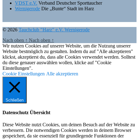
VDST e.V.
Verband Deutscher Sporttaucher
Wernigerode
Die „Bunte“ Stadt im Harz
© 2026
Tauchclub "Harz" e.V. Wernigerode
Nach oben
↑
Nach oben
↑
Wir nutzen Cookies auf unserer Website, um die Nutzung unserer
Website bestmöglich zu gestalten. Indem du auf "Alle akzeptieren"
klickst, akzeptierst du, dass alle Cookies verwendet werden. Solltest
du diese genauer auswählen wollen, klicke auf "Cookie
Einstellungen".
Cookie Einstellungen
Alle akzeptieren
Schließen
Datenschutz Übersicht
Diese Website nutzt Cookies, um deinen Besuch auf der Website zu
verbessern. Die notwendigen Cookies werden in deinem Browser
gespeichert, da sie essenziell für grundlegende Funktionen der