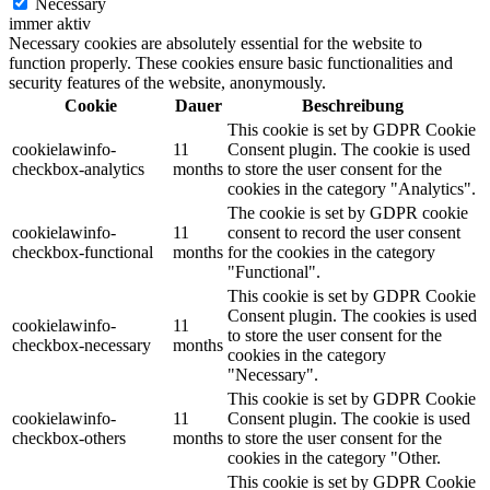
Necessary
immer aktiv
Necessary cookies are absolutely essential for the website to
function properly. These cookies ensure basic functionalities and
security features of the website, anonymously.
Cookie
Dauer
Beschreibung
This cookie is set by GDPR Cookie
cookielawinfo-
11
Consent plugin. The cookie is used
checkbox-analytics
months
to store the user consent for the
cookies in the category "Analytics".
The cookie is set by GDPR cookie
cookielawinfo-
11
consent to record the user consent
checkbox-functional
months
for the cookies in the category
"Functional".
This cookie is set by GDPR Cookie
Consent plugin. The cookies is used
cookielawinfo-
11
to store the user consent for the
checkbox-necessary
months
cookies in the category
"Necessary".
This cookie is set by GDPR Cookie
cookielawinfo-
11
Consent plugin. The cookie is used
checkbox-others
months
to store the user consent for the
cookies in the category "Other.
This cookie is set by GDPR Cookie