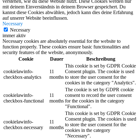
verstehen, wie du diese Website nutzt. Diese Cookies werden nur
mit deinem Einverständnis in deinem Browser gespeichert. Du
kannst diese Cookies abwählen, jedoch kann dies deine Erfahrung
auf unserer Website beeinflussen.
Necessary
Necessary
immer aktiv
Necessary cookies are absolutely essential for the website to
function properly. These cookies ensure basic functionalities and
security features of the website, anonymously.
Cookie
Dauer
Beschreibung
This cookie is set by GDPR Cookie
cookielawinfo-
11
Consent plugin. The cookie is used
checkbox-analytics
months
to store the user consent for the
cookies in the category "Analytics".
The cookie is set by GDPR cookie
cookielawinfo-
11
consent to record the user consent
checkbox-functional
months
for the cookies in the category
"Functional".
This cookie is set by GDPR Cookie
Consent plugin. The cookies is used
cookielawinfo-
11
to store the user consent for the
checkbox-necessary
months
cookies in the category
"Necessary".