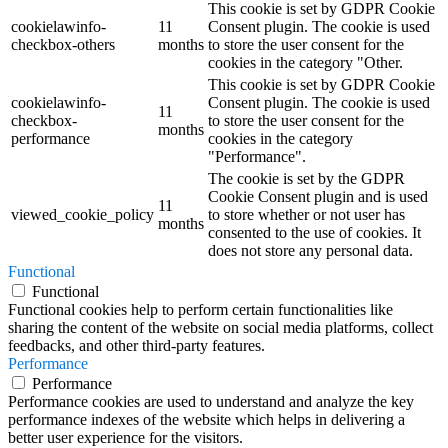
This cookie is set by GDPR Cookie
cookielawinfo-
11
Consent plugin. The cookie is used
checkbox-others
months
to store the user consent for the
cookies in the category "Other.
This cookie is set by GDPR Cookie
cookielawinfo-
Consent plugin. The cookie is used
11
checkbox-
to store the user consent for the
months
performance
cookies in the category
"Performance".
The cookie is set by the GDPR
Cookie Consent plugin and is used
11
viewed_cookie_policy
to store whether or not user has
months
consented to the use of cookies. It
does not store any personal data.
Functional
Functional
Functional cookies help to perform certain functionalities like
sharing the content of the website on social media platforms, collect
feedbacks, and other third-party features.
Performance
Performance
Performance cookies are used to understand and analyze the key
performance indexes of the website which helps in delivering a
better user experience for the visitors.