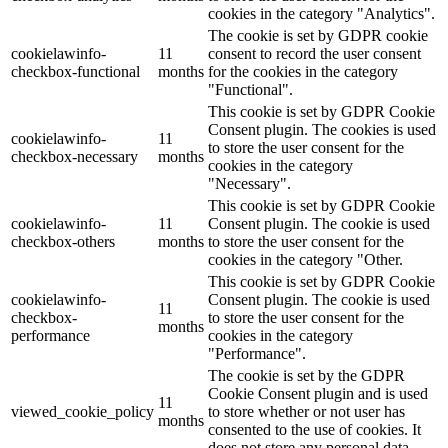
cookies in the category "Analytics".
The cookie is set by GDPR cookie
cookielawinfo-
11
consent to record the user consent
checkbox-functional
months
for the cookies in the category
"Functional".
This cookie is set by GDPR Cookie
Consent plugin. The cookies is used
cookielawinfo-
11
to store the user consent for the
checkbox-necessary
months
cookies in the category
"Necessary".
This cookie is set by GDPR Cookie
cookielawinfo-
11
Consent plugin. The cookie is used
checkbox-others
months
to store the user consent for the
cookies in the category "Other.
This cookie is set by GDPR Cookie
cookielawinfo-
Consent plugin. The cookie is used
11
checkbox-
to store the user consent for the
months
performance
cookies in the category
"Performance".
The cookie is set by the GDPR
Cookie Consent plugin and is used
11
viewed_cookie_policy
to store whether or not user has
months
consented to the use of cookies. It
does not store any personal data.