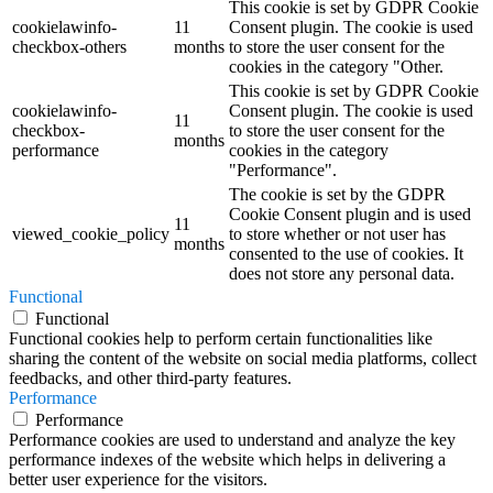
This cookie is set by GDPR Cookie
cookielawinfo-
11
Consent plugin. The cookie is used
checkbox-others
months
to store the user consent for the
cookies in the category "Other.
This cookie is set by GDPR Cookie
cookielawinfo-
Consent plugin. The cookie is used
11
checkbox-
to store the user consent for the
months
performance
cookies in the category
"Performance".
The cookie is set by the GDPR
Cookie Consent plugin and is used
11
viewed_cookie_policy
to store whether or not user has
months
consented to the use of cookies. It
does not store any personal data.
Functional
Functional
Functional cookies help to perform certain functionalities like
sharing the content of the website on social media platforms, collect
feedbacks, and other third-party features.
Performance
Performance
Performance cookies are used to understand and analyze the key
performance indexes of the website which helps in delivering a
better user experience for the visitors.