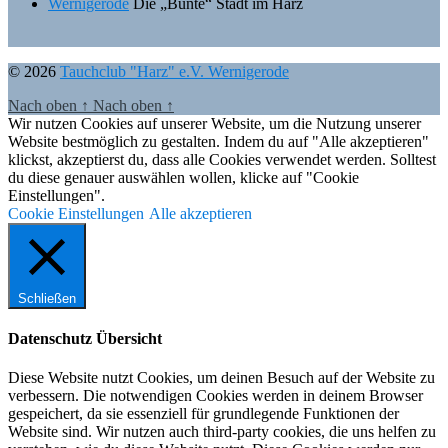
Wernigerode
Die „Bunte“ Stadt im Harz
© 2026
Tauchclub "Harz" e.V. Wernigerode
Nach oben
↑
Nach oben
↑
Wir nutzen Cookies auf unserer Website, um die Nutzung unserer
Website bestmöglich zu gestalten. Indem du auf "Alle akzeptieren"
klickst, akzeptierst du, dass alle Cookies verwendet werden. Solltest
du diese genauer auswählen wollen, klicke auf "Cookie
Einstellungen".
Cookie Einstellungen
Alle akzeptieren
Schließen
Datenschutz Übersicht
Diese Website nutzt Cookies, um deinen Besuch auf der Website zu
verbessern. Die notwendigen Cookies werden in deinem Browser
gespeichert, da sie essenziell für grundlegende Funktionen der
Website sind. Wir nutzen auch third-party cookies, die uns helfen zu