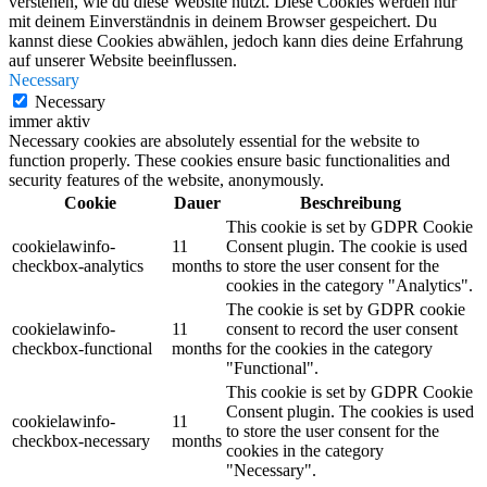
verstehen, wie du diese Website nutzt. Diese Cookies werden nur
mit deinem Einverständnis in deinem Browser gespeichert. Du
kannst diese Cookies abwählen, jedoch kann dies deine Erfahrung
auf unserer Website beeinflussen.
Necessary
Necessary
immer aktiv
Necessary cookies are absolutely essential for the website to
function properly. These cookies ensure basic functionalities and
security features of the website, anonymously.
Cookie
Dauer
Beschreibung
This cookie is set by GDPR Cookie
cookielawinfo-
11
Consent plugin. The cookie is used
checkbox-analytics
months
to store the user consent for the
cookies in the category "Analytics".
The cookie is set by GDPR cookie
cookielawinfo-
11
consent to record the user consent
checkbox-functional
months
for the cookies in the category
"Functional".
This cookie is set by GDPR Cookie
Consent plugin. The cookies is used
cookielawinfo-
11
to store the user consent for the
checkbox-necessary
months
cookies in the category
"Necessary".