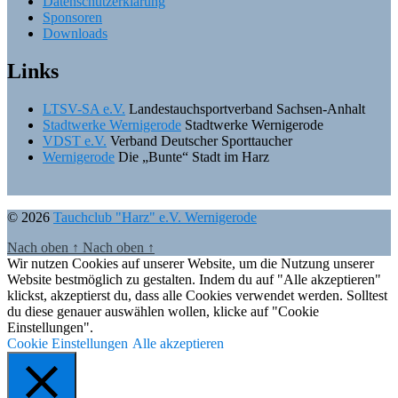
Datenschutzerklärung
Sponsoren
Downloads
Links
LTSV-SA e.V.
Landestauchsportverband Sachsen-Anhalt
Stadtwerke Wernigerode
Stadtwerke Wernigerode
VDST e.V.
Verband Deutscher Sporttaucher
Wernigerode
Die „Bunte“ Stadt im Harz
© 2026
Tauchclub "Harz" e.V. Wernigerode
Nach oben
↑
Nach oben
↑
Wir nutzen Cookies auf unserer Website, um die Nutzung unserer
Website bestmöglich zu gestalten. Indem du auf "Alle akzeptieren"
klickst, akzeptierst du, dass alle Cookies verwendet werden. Solltest
du diese genauer auswählen wollen, klicke auf "Cookie
Einstellungen".
Cookie Einstellungen
Alle akzeptieren