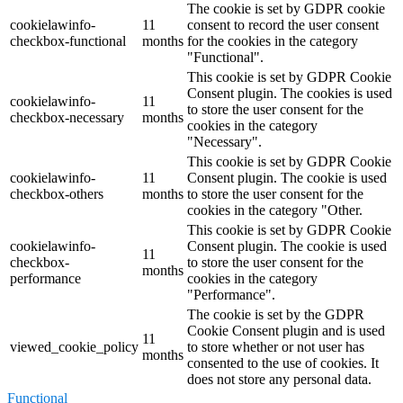
The cookie is set by GDPR cookie
cookielawinfo-
11
consent to record the user consent
checkbox-functional
months
for the cookies in the category
"Functional".
This cookie is set by GDPR Cookie
Consent plugin. The cookies is used
cookielawinfo-
11
to store the user consent for the
checkbox-necessary
months
cookies in the category
"Necessary".
This cookie is set by GDPR Cookie
cookielawinfo-
11
Consent plugin. The cookie is used
checkbox-others
months
to store the user consent for the
cookies in the category "Other.
This cookie is set by GDPR Cookie
cookielawinfo-
Consent plugin. The cookie is used
11
checkbox-
to store the user consent for the
months
performance
cookies in the category
"Performance".
The cookie is set by the GDPR
Cookie Consent plugin and is used
11
viewed_cookie_policy
to store whether or not user has
months
consented to the use of cookies. It
does not store any personal data.
Functional