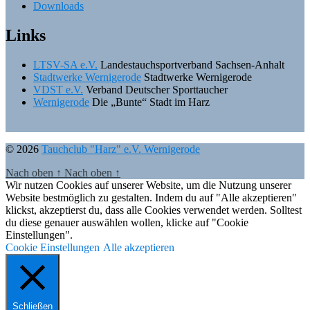
Downloads
Links
LTSV-SA e.V.
Landestauchsportverband Sachsen-Anhalt
Stadtwerke Wernigerode
Stadtwerke Wernigerode
VDST e.V.
Verband Deutscher Sporttaucher
Wernigerode
Die „Bunte“ Stadt im Harz
© 2026
Tauchclub "Harz" e.V. Wernigerode
Nach oben
↑
Nach oben
↑
Wir nutzen Cookies auf unserer Website, um die Nutzung unserer
Website bestmöglich zu gestalten. Indem du auf "Alle akzeptieren"
klickst, akzeptierst du, dass alle Cookies verwendet werden. Solltest
du diese genauer auswählen wollen, klicke auf "Cookie
Einstellungen".
Cookie Einstellungen
Alle akzeptieren
Schließen