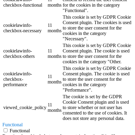
checkbox-functional
months
for the cookies in the category
"Functional".
This cookie is set by GDPR Cookie
Consent plugin. The cookies is used
cookielawinfo-
11
to store the user consent for the
checkbox-necessary
months
cookies in the category
"Necessary".
This cookie is set by GDPR Cookie
cookielawinfo-
11
Consent plugin. The cookie is used
checkbox-others
months
to store the user consent for the
cookies in the category "Other.
This cookie is set by GDPR Cookie
cookielawinfo-
Consent plugin. The cookie is used
11
checkbox-
to store the user consent for the
months
performance
cookies in the category
"Performance".
The cookie is set by the GDPR
Cookie Consent plugin and is used
11
viewed_cookie_policy
to store whether or not user has
months
consented to the use of cookies. It
does not store any personal data.
Functional
Functional