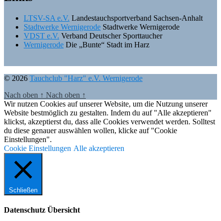
LTSV-SA e.V.
Landestauchsportverband Sachsen-Anhalt
Stadtwerke Wernigerode
Stadtwerke Wernigerode
VDST e.V.
Verband Deutscher Sporttaucher
Wernigerode
Die „Bunte“ Stadt im Harz
© 2026
Tauchclub "Harz" e.V. Wernigerode
Nach oben
↑
Nach oben
↑
Wir nutzen Cookies auf unserer Website, um die Nutzung unserer
Website bestmöglich zu gestalten. Indem du auf "Alle akzeptieren"
klickst, akzeptierst du, dass alle Cookies verwendet werden. Solltest
du diese genauer auswählen wollen, klicke auf "Cookie
Einstellungen".
Cookie Einstellungen
Alle akzeptieren
Schließen
Datenschutz Übersicht