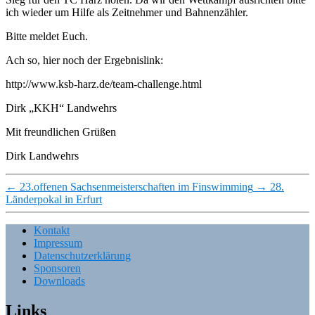
ich wieder um Hilfe als Zeitnehmer und Bahnenzähler.
Bitte meldet Euch.
Ach so, hier noch der Ergebnislink:
http://www.ksb-harz.de/team-challenge.html
Dirk „KKH“ Landwehrs
Mit freundlichen Grüßen
Dirk Landwehrs
←
23.offenen Sachsenmeisterschaften im Finswimming
→
28.
Länderpokal in Erfurt
Kontakt
Impressum
Datenschutzerklärung
Sponsoren
Downloads
Links