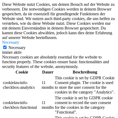
Diese Website nutzt Cookies, um deinen Besuch auf der Website zu
verbessern. Die notwendigen Cookies werden in deinem Browser
gespeichert, da sie essenziell für grundlegende Funktionen der
Website sind. Wir nutzen auch third-party cookies, die uns helfen zu
verstehen, wie du diese Website nutzt. Diese Cookies werden nur
mit deinem Einverständnis in deinem Browser gespeichert. Du
kannst diese Cookies abwählen, jedoch kann dies deine Erfahrung
auf unserer Website beeinflussen.
Necessary
Necessary
immer aktiv
Necessary cookies are absolutely essential for the website to
function properly. These cookies ensure basic functionalities and
security features of the website, anonymously.
Cookie
Dauer
Beschreibung
This cookie is set by GDPR Cookie
cookielawinfo-
11
Consent plugin. The cookie is used
checkbox-analytics
months
to store the user consent for the
cookies in the category "Analytics".
The cookie is set by GDPR cookie
cookielawinfo-
11
consent to record the user consent
checkbox-functional
months
for the cookies in the category
"Functional".
This cookie is set by GDPR Cookie