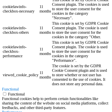
Consent plugin. The cookies is used
cookielawinfo-
11
to store the user consent for the
checkbox-necessary
months
cookies in the category
"Necessary".
This cookie is set by GDPR Cookie
cookielawinfo-
11
Consent plugin. The cookie is used
checkbox-others
months
to store the user consent for the
cookies in the category "Other.
This cookie is set by GDPR Cookie
cookielawinfo-
Consent plugin. The cookie is used
11
checkbox-
to store the user consent for the
months
performance
cookies in the category
"Performance".
The cookie is set by the GDPR
Cookie Consent plugin and is used
11
viewed_cookie_policy
to store whether or not user has
months
consented to the use of cookies. It
does not store any personal data.
Functional
Functional
Functional cookies help to perform certain functionalities like
sharing the content of the website on social media platforms, collect
feedbacks, and other third-party features.