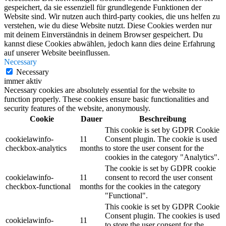
gespeichert, da sie essenziell für grundlegende Funktionen der
Website sind. Wir nutzen auch third-party cookies, die uns helfen zu
verstehen, wie du diese Website nutzt. Diese Cookies werden nur
mit deinem Einverständnis in deinem Browser gespeichert. Du
kannst diese Cookies abwählen, jedoch kann dies deine Erfahrung
auf unserer Website beeinflussen.
Necessary
Necessary
immer aktiv
Necessary cookies are absolutely essential for the website to
function properly. These cookies ensure basic functionalities and
security features of the website, anonymously.
Cookie
Dauer
Beschreibung
This cookie is set by GDPR Cookie
cookielawinfo-
11
Consent plugin. The cookie is used
checkbox-analytics
months
to store the user consent for the
cookies in the category "Analytics".
The cookie is set by GDPR cookie
cookielawinfo-
11
consent to record the user consent
checkbox-functional
months
for the cookies in the category
"Functional".
This cookie is set by GDPR Cookie
Consent plugin. The cookies is used
cookielawinfo-
11
to store the user consent for the