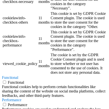
checkbox-necessary
months
cookies in the category
"Necessary".
This cookie is set by GDPR Cookie
cookielawinfo-
11
Consent plugin. The cookie is used
checkbox-others
months
to store the user consent for the
cookies in the category "Other.
This cookie is set by GDPR Cookie
cookielawinfo-
Consent plugin. The cookie is used
11
checkbox-
to store the user consent for the
months
performance
cookies in the category
"Performance".
The cookie is set by the GDPR
Cookie Consent plugin and is used
11
viewed_cookie_policy
to store whether or not user has
months
consented to the use of cookies. It
does not store any personal data.
Functional
Functional
Functional cookies help to perform certain functionalities like
sharing the content of the website on social media platforms, collect
feedbacks, and other third-party features.
Performance
Performance