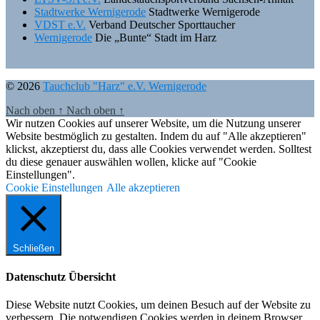
Stadtwerke Wernigerode
Stadtwerke Wernigerode
VDST e.V.
Verband Deutscher Sporttaucher
Wernigerode
Die „Bunte“ Stadt im Harz
© 2026
Tauchclub "Harz" e.V. Wernigerode
Nach oben
↑
Nach oben
↑
Wir nutzen Cookies auf unserer Website, um die Nutzung unserer
Website bestmöglich zu gestalten. Indem du auf "Alle akzeptieren"
klickst, akzeptierst du, dass alle Cookies verwendet werden. Solltest
du diese genauer auswählen wollen, klicke auf "Cookie
Einstellungen".
Cookie Einstellungen
Alle akzeptieren
Schließen
Datenschutz Übersicht
Diese Website nutzt Cookies, um deinen Besuch auf der Website zu
verbessern. Die notwendigen Cookies werden in deinem Browser