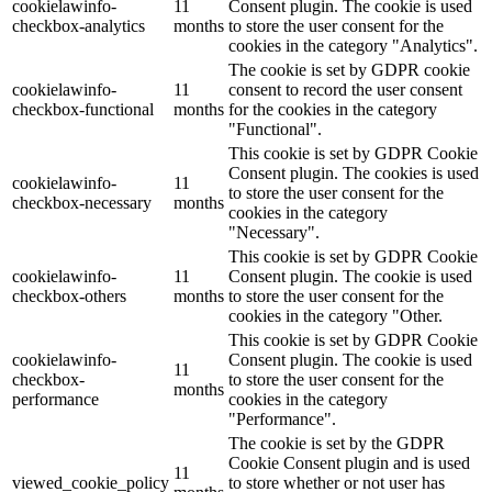
cookielawinfo-
11
Consent plugin. The cookie is used
checkbox-analytics
months
to store the user consent for the
cookies in the category "Analytics".
The cookie is set by GDPR cookie
cookielawinfo-
11
consent to record the user consent
checkbox-functional
months
for the cookies in the category
"Functional".
This cookie is set by GDPR Cookie
Consent plugin. The cookies is used
cookielawinfo-
11
to store the user consent for the
checkbox-necessary
months
cookies in the category
"Necessary".
This cookie is set by GDPR Cookie
cookielawinfo-
11
Consent plugin. The cookie is used
checkbox-others
months
to store the user consent for the
cookies in the category "Other.
This cookie is set by GDPR Cookie
cookielawinfo-
Consent plugin. The cookie is used
11
checkbox-
to store the user consent for the
months
performance
cookies in the category
"Performance".
The cookie is set by the GDPR
Cookie Consent plugin and is used
11
viewed_cookie_policy
to store whether or not user has