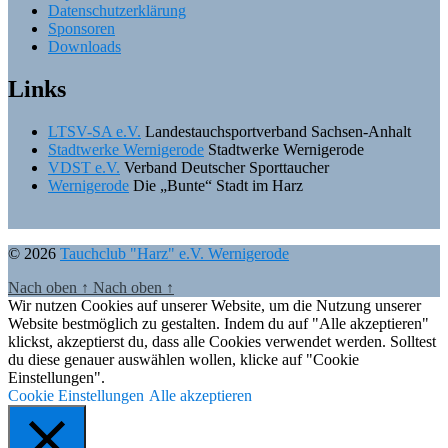
Datenschutzerklärung
Sponsoren
Downloads
Links
LTSV-SA e.V.
Landestauchsportverband Sachsen-Anhalt
Stadtwerke Wernigerode
Stadtwerke Wernigerode
VDST e.V.
Verband Deutscher Sporttaucher
Wernigerode
Die „Bunte“ Stadt im Harz
© 2026
Tauchclub "Harz" e.V. Wernigerode
Nach oben
↑
Nach oben
↑
Wir nutzen Cookies auf unserer Website, um die Nutzung unserer
Website bestmöglich zu gestalten. Indem du auf "Alle akzeptieren"
klickst, akzeptierst du, dass alle Cookies verwendet werden. Solltest
du diese genauer auswählen wollen, klicke auf "Cookie
Einstellungen".
Cookie Einstellungen
Alle akzeptieren