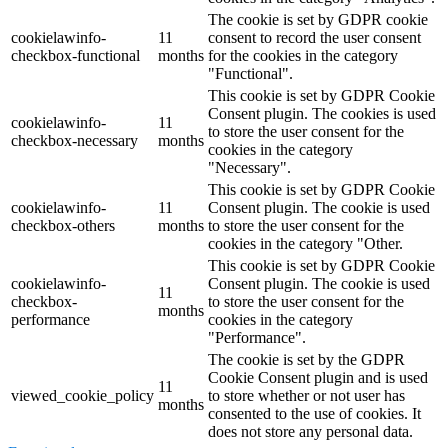
The cookie is set by GDPR cookie
cookielawinfo-
11
consent to record the user consent
checkbox-functional
months
for the cookies in the category
"Functional".
This cookie is set by GDPR Cookie
Consent plugin. The cookies is used
cookielawinfo-
11
to store the user consent for the
checkbox-necessary
months
cookies in the category
"Necessary".
This cookie is set by GDPR Cookie
cookielawinfo-
11
Consent plugin. The cookie is used
checkbox-others
months
to store the user consent for the
cookies in the category "Other.
This cookie is set by GDPR Cookie
cookielawinfo-
Consent plugin. The cookie is used
11
checkbox-
to store the user consent for the
months
performance
cookies in the category
"Performance".
The cookie is set by the GDPR
Cookie Consent plugin and is used
11
viewed_cookie_policy
to store whether or not user has
months
consented to the use of cookies. It
does not store any personal data.