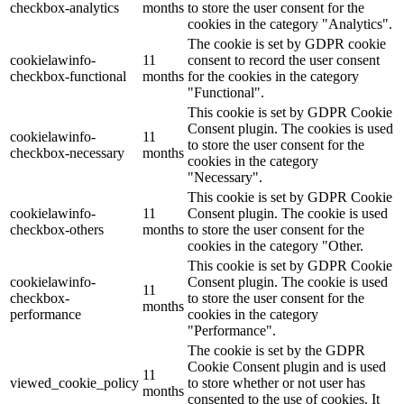
checkbox-analytics
months
to store the user consent for the
cookies in the category "Analytics".
The cookie is set by GDPR cookie
cookielawinfo-
11
consent to record the user consent
checkbox-functional
months
for the cookies in the category
"Functional".
This cookie is set by GDPR Cookie
Consent plugin. The cookies is used
cookielawinfo-
11
to store the user consent for the
checkbox-necessary
months
cookies in the category
"Necessary".
This cookie is set by GDPR Cookie
cookielawinfo-
11
Consent plugin. The cookie is used
checkbox-others
months
to store the user consent for the
cookies in the category "Other.
This cookie is set by GDPR Cookie
cookielawinfo-
Consent plugin. The cookie is used
11
checkbox-
to store the user consent for the
months
performance
cookies in the category
"Performance".
The cookie is set by the GDPR
Cookie Consent plugin and is used
11
viewed_cookie_policy
to store whether or not user has
months
consented to the use of cookies. It