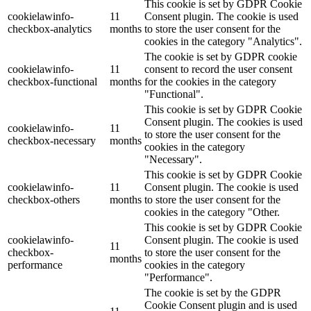
This cookie is set by GDPR Cookie
cookielawinfo-
11
Consent plugin. The cookie is used
checkbox-analytics
months
to store the user consent for the
cookies in the category "Analytics".
The cookie is set by GDPR cookie
cookielawinfo-
11
consent to record the user consent
checkbox-functional
months
for the cookies in the category
"Functional".
This cookie is set by GDPR Cookie
Consent plugin. The cookies is used
cookielawinfo-
11
to store the user consent for the
checkbox-necessary
months
cookies in the category
"Necessary".
This cookie is set by GDPR Cookie
cookielawinfo-
11
Consent plugin. The cookie is used
checkbox-others
months
to store the user consent for the
cookies in the category "Other.
This cookie is set by GDPR Cookie
cookielawinfo-
Consent plugin. The cookie is used
11
checkbox-
to store the user consent for the
months
performance
cookies in the category
"Performance".
The cookie is set by the GDPR
Cookie Consent plugin and is used