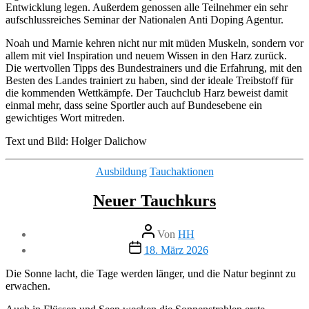
Entwicklung legen. Außerdem genossen alle Teilnehmer ein sehr
aufschlussreiches Seminar der Nationalen Anti Doping Agentur.
Noah und Marnie kehren nicht nur mit müden Muskeln, sondern vor
allem mit viel Inspiration und neuem Wissen in den Harz zurück.
Die wertvollen Tipps des Bundestrainers und die Erfahrung, mit den
Besten des Landes trainiert zu haben, sind der ideale Treibstoff für
die kommenden Wettkämpfe. Der Tauchclub Harz beweist damit
einmal mehr, dass seine Sportler auch auf Bundesebene ein
gewichtiges Wort mitreden.
Text und Bild: Holger Dalichow
Kategorien
Ausbildung
Tauchaktionen
Neuer Tauchkurs
Beitragsautor
Von
HH
Veröffentlichungsdatum
18. März 2026
Die Sonne lacht, die Tage werden länger, und die Natur beginnt zu
erwachen.