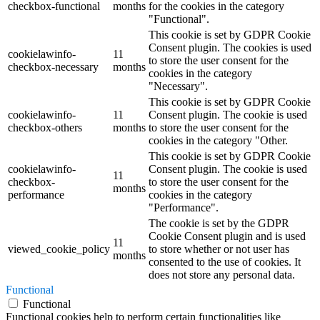
checkbox-functional
months
for the cookies in the category
"Functional".
This cookie is set by GDPR Cookie
Consent plugin. The cookies is used
cookielawinfo-
11
to store the user consent for the
checkbox-necessary
months
cookies in the category
"Necessary".
This cookie is set by GDPR Cookie
cookielawinfo-
11
Consent plugin. The cookie is used
checkbox-others
months
to store the user consent for the
cookies in the category "Other.
This cookie is set by GDPR Cookie
cookielawinfo-
Consent plugin. The cookie is used
11
checkbox-
to store the user consent for the
months
performance
cookies in the category
"Performance".
The cookie is set by the GDPR
Cookie Consent plugin and is used
11
viewed_cookie_policy
to store whether or not user has
months
consented to the use of cookies. It
does not store any personal data.
Functional
Functional
Functional cookies help to perform certain functionalities like