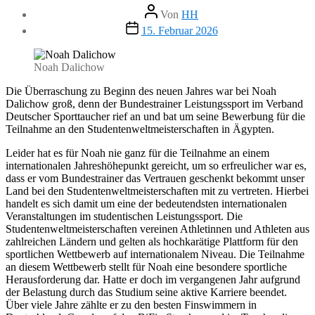
Beitragsautor
Von
HH
Veröffentlichungsdatum
15. Februar 2026
Noah Dalichow
Die Überraschung zu Beginn des neuen Jahres war bei Noah
Dalichow groß, denn der Bundestrainer Leistungssport im Verband
Deutscher Sporttaucher rief an und bat um seine Bewerbung für die
Teilnahme an den Studentenweltmeisterschaften in Ägypten.
Leider hat es für Noah nie ganz für die Teilnahme an einem
internationalen Jahreshöhepunkt gereicht, um so erfreulicher war es,
dass er vom Bundestrainer das Vertrauen geschenkt bekommt unser
Land bei den Studentenweltmeisterschaften mit zu vertreten. Hierbei
handelt es sich damit um eine der bedeutendsten internationalen
Veranstaltungen im studentischen Leistungssport. Die
Studentenweltmeisterschaften vereinen Athletinnen und Athleten aus
zahlreichen Ländern und gelten als hochkarätige Plattform für den
sportlichen Wettbewerb auf internationalem Niveau. Die Teilnahme
an diesem Wettbewerb stellt für Noah eine besondere sportliche
Herausforderung dar. Hatte er doch im vergangenen Jahr aufgrund
der Belastung durch das Studium seine aktive Karriere beendet.
Über viele Jahre zählte er zu den besten Finswimmern in