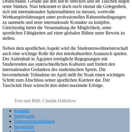
Deutschland. Gerade auf den BiFin Strecken und im Tauchen liegen
seine Stärken. Nun bekommt er doch noch einmal die Gelegenheit,
sich mit internationalen Spitzenathleten zu messen, wertvolle
Wettkampferfahrungen unter professionellen Rahmenbedingungen
zu sammeln und neue internationale Kontakte zu knüpfen.
Gleichzeitig bietet die Veranstaltung die Möglichkeit, seine
sportlichen Fähigkeiten auf einer globalen Bühne unter Beweis zu
stellen.
Neben dem sportlichen Aspekt wird die Studentenweltmeisterschaft
auch eine wichtige Rolle für den interkulturellen Austausch spielen.
Der Aufenthalt in Ägypten ermöglicht Begegnungen mit
Studierenden aus unterschiedlichen Kulturen und fördert den
internationalen Gedanken des studentischen Sports. Die
bevorstehende Teilnahme im April stellt für Noah einen wichtigen
Schritt zum Abschluss seiner sportlichen Karriere dar. Der
Tauchclub Harz wünscht ihm dabei maximale Erfolge.
Text und Bild: Claudia Dalichow
Kontakt
Impressum
Datenschutzerklärung
Sponsoren
Downloads