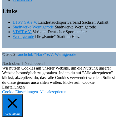
Links
LTSV-SA e.V.
Landestauchsportverband Sachsen-Anhalt
Stadtwerke Wernigerode
Stadtwerke Wernigerode
VDST e.V.
Verband Deutscher Sporttaucher
Wernigerode
Die „Bunte“ Stadt im Harz
© 2026
Tauchclub "Harz" e.V. Wernigerode
Nach oben
↑
Nach oben
↑
Wir nutzen Cookies auf unserer Website, um die Nutzung unserer
Website bestmöglich zu gestalten. Indem du auf "Alle akzeptieren"
klickst, akzeptierst du, dass alle Cookies verwendet werden. Solltest
du diese genauer auswählen wollen, klicke auf "Cookie
Einstellungen".
Cookie Einstellungen
Alle akzeptieren
Schließen