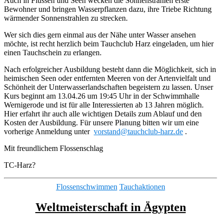
Auch in Flüssen und Seen wecken die Sonnenstrahlen erste
Bewohner und bringen Wasserpflanzen dazu, ihre Triebe Richtung
wärmender Sonnenstrahlen zu strecken.
Wer sich dies gern einmal aus der Nähe unter Wasser ansehen
möchte, ist recht herzlich beim Tauchclub Harz eingeladen, um hier
einen Tauchschein zu erlangen.
Nach erfolgreicher Ausbildung besteht dann die Möglichkeit, sich in
heimischen Seen oder entfernten Meeren von der Artenvielfalt und
Schönheit der Unterwasserlandschaften begeistern zu lassen. Unser
Kurs beginnt am 13.04.26 um 19:45 Uhr in der Schwimmhalle
Wernigerode und ist für alle Interessierten ab 13 Jahren möglich.
Hier erfahrt ihr auch alle wichtigen Details zum Ablauf und den
Kosten der Ausbildung. Für unsere Planung bitten wir um eine
vorherige Anmeldung unter
vorstand@tauchclub-harz.de
.
Mit freundlichem Flossenschlag
TC-Harz?
Kategorien
Flossenschwimmen
Tauchaktionen
Weltmeisterschaft in Ägypten