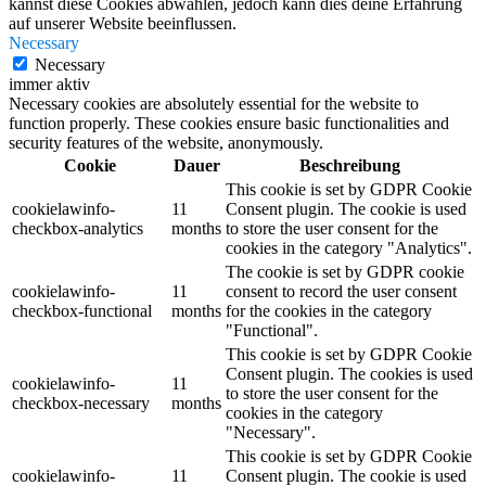
kannst diese Cookies abwählen, jedoch kann dies deine Erfahrung
auf unserer Website beeinflussen.
Necessary
Necessary
immer aktiv
Necessary cookies are absolutely essential for the website to
function properly. These cookies ensure basic functionalities and
security features of the website, anonymously.
Cookie
Dauer
Beschreibung
This cookie is set by GDPR Cookie
cookielawinfo-
11
Consent plugin. The cookie is used
checkbox-analytics
months
to store the user consent for the
cookies in the category "Analytics".
The cookie is set by GDPR cookie
cookielawinfo-
11
consent to record the user consent
checkbox-functional
months
for the cookies in the category
"Functional".
This cookie is set by GDPR Cookie
Consent plugin. The cookies is used
cookielawinfo-
11
to store the user consent for the
checkbox-necessary
months
cookies in the category
"Necessary".
This cookie is set by GDPR Cookie
cookielawinfo-
11
Consent plugin. The cookie is used