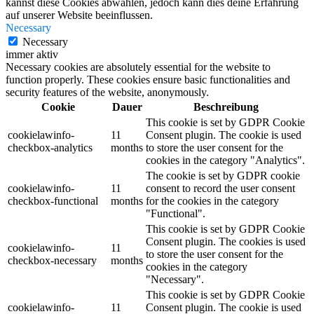
kannst diese Cookies abwählen, jedoch kann dies deine Erfahrung
auf unserer Website beeinflussen.
Necessary
Necessary
immer aktiv
Necessary cookies are absolutely essential for the website to
function properly. These cookies ensure basic functionalities and
security features of the website, anonymously.
Cookie
Dauer
Beschreibung
This cookie is set by GDPR Cookie
cookielawinfo-
11
Consent plugin. The cookie is used
checkbox-analytics
months
to store the user consent for the
cookies in the category "Analytics".
The cookie is set by GDPR cookie
cookielawinfo-
11
consent to record the user consent
checkbox-functional
months
for the cookies in the category
"Functional".
This cookie is set by GDPR Cookie
Consent plugin. The cookies is used
cookielawinfo-
11
to store the user consent for the
checkbox-necessary
months
cookies in the category
"Necessary".
This cookie is set by GDPR Cookie
cookielawinfo-
11
Consent plugin. The cookie is used