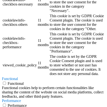
to store the user consent for the
checkbox-necessary
months
cookies in the category
"Necessary".
This cookie is set by GDPR Cookie
cookielawinfo-
11
Consent plugin. The cookie is used
checkbox-others
months
to store the user consent for the
cookies in the category "Other.
This cookie is set by GDPR Cookie
cookielawinfo-
Consent plugin. The cookie is used
11
checkbox-
to store the user consent for the
months
performance
cookies in the category
"Performance".
The cookie is set by the GDPR
Cookie Consent plugin and is used
11
viewed_cookie_policy
to store whether or not user has
months
consented to the use of cookies. It
does not store any personal data.
Functional
Functional
Functional cookies help to perform certain functionalities like
sharing the content of the website on social media platforms, collect
feedbacks, and other third-party features.
Performance
Performance