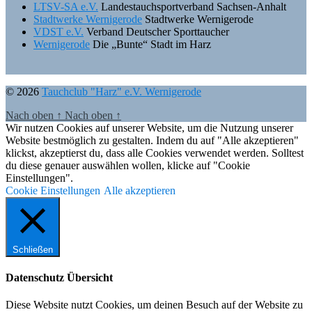
LTSV-SA e.V.
Landestauchsportverband Sachsen-Anhalt
Stadtwerke Wernigerode
Stadtwerke Wernigerode
VDST e.V.
Verband Deutscher Sporttaucher
Wernigerode
Die „Bunte“ Stadt im Harz
© 2026
Tauchclub "Harz" e.V. Wernigerode
Nach oben
↑
Nach oben
↑
Wir nutzen Cookies auf unserer Website, um die Nutzung unserer
Website bestmöglich zu gestalten. Indem du auf "Alle akzeptieren"
klickst, akzeptierst du, dass alle Cookies verwendet werden. Solltest
du diese genauer auswählen wollen, klicke auf "Cookie
Einstellungen".
Cookie Einstellungen
Alle akzeptieren
Schließen
Datenschutz Übersicht
Diese Website nutzt Cookies, um deinen Besuch auf der Website zu