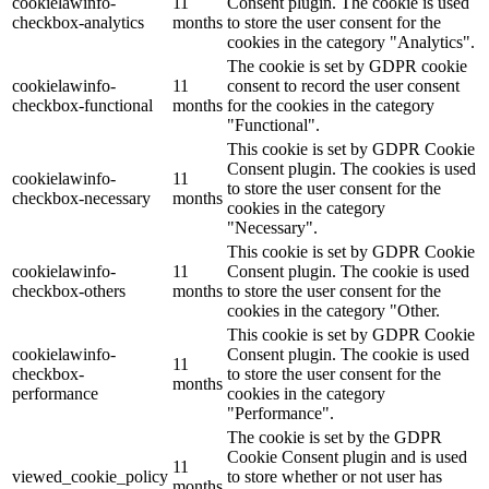
cookielawinfo-
11
Consent plugin. The cookie is used
checkbox-analytics
months
to store the user consent for the
cookies in the category "Analytics".
The cookie is set by GDPR cookie
cookielawinfo-
11
consent to record the user consent
checkbox-functional
months
for the cookies in the category
"Functional".
This cookie is set by GDPR Cookie
Consent plugin. The cookies is used
cookielawinfo-
11
to store the user consent for the
checkbox-necessary
months
cookies in the category
"Necessary".
This cookie is set by GDPR Cookie
cookielawinfo-
11
Consent plugin. The cookie is used
checkbox-others
months
to store the user consent for the
cookies in the category "Other.
This cookie is set by GDPR Cookie
cookielawinfo-
Consent plugin. The cookie is used
11
checkbox-
to store the user consent for the
months
performance
cookies in the category
"Performance".
The cookie is set by the GDPR
Cookie Consent plugin and is used
11
viewed_cookie_policy
to store whether or not user has
months