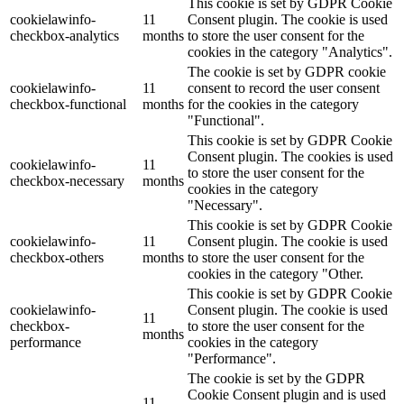
This cookie is set by GDPR Cookie
cookielawinfo-
11
Consent plugin. The cookie is used
checkbox-analytics
months
to store the user consent for the
cookies in the category "Analytics".
The cookie is set by GDPR cookie
cookielawinfo-
11
consent to record the user consent
checkbox-functional
months
for the cookies in the category
"Functional".
This cookie is set by GDPR Cookie
Consent plugin. The cookies is used
cookielawinfo-
11
to store the user consent for the
checkbox-necessary
months
cookies in the category
"Necessary".
This cookie is set by GDPR Cookie
cookielawinfo-
11
Consent plugin. The cookie is used
checkbox-others
months
to store the user consent for the
cookies in the category "Other.
This cookie is set by GDPR Cookie
cookielawinfo-
Consent plugin. The cookie is used
11
checkbox-
to store the user consent for the
months
performance
cookies in the category
"Performance".
The cookie is set by the GDPR
Cookie Consent plugin and is used
11