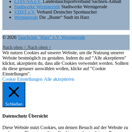
LTSV-SA e.V.
Landestauchsportverband Sachsen-Anhalt
Stadtwerke Wernigerode
Stadtwerke Wernigerode
VDST e.V.
Verband Deutscher Sporttaucher
Wernigerode
Die „Bunte“ Stadt im Harz
© 2026
Tauchclub "Harz" e.V. Wernigerode
Nach oben
↑
Nach oben
↑
Wir nutzen Cookies auf unserer Website, um die Nutzung unserer
Website bestmöglich zu gestalten. Indem du auf "Alle akzeptieren"
klickst, akzeptierst du, dass alle Cookies verwendet werden. Solltest
du diese genauer auswählen wollen, klicke auf "Cookie
Einstellungen".
Cookie Einstellungen
Alle akzeptieren
Schließen
Datenschutz Übersicht
Diese Website nutzt Cookies, um deinen Besuch auf der Website zu