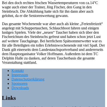
Bei den doch rechten frischen Wassertemperaturen von ca.14°C
wagte auch einer der Trainer, Jörg Fischer, den Gang in den
Steinbruch. Die Abkühlung hatte sich für ihn dann aber auch
gelohnt, da er die Seniorenwertung gewann.
Das gesamte Wochenende war aber auch als kleine „Ferienfreizeit“
angelegt mit Schuppertauchen, Schlauchboot fahren und einigen
lustigen Spielen. Viele der „neuen“ Taucher haben sich über den
Fischreichtum des Steinbruchs gefreut und haben schon jetzt Lust
auf weitere Tauchgänge. Bei herrlichem Spätsommerwetter war es
für alle Beteiligten ein tolles Erlebniswochenende mit viel Spaß. Der
Dank gilt einerseits dem Landestauchsportverband und andererseits
dem Hauptorganisator Volker Hoffmann. Außerdem ist dem TC
Delphin Halle zu danken, auf deren Taucherbasis die gesamte
Veranstaltung stattfand.
Kontakt
Impressum
Datenschutzerklärung
Sponsoren
Downloads
Links