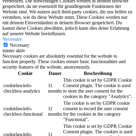
verbessern. Die notwendigen Cookies werden in deinem Browser
gespeichert, da sie essenziell für grundlegende Funktionen der
Website sind. Wir nutzen auch third-party cookies, die uns helfen zu
verstehen, wie du diese Website nutzt. Diese Cookies werden nur
mit deinem Einverständnis in deinem Browser gespeichert. Du
kannst diese Cookies abwählen, jedoch kann dies deine Erfahrung
auf unserer Website beeinflussen.
Necessary
Necessary
immer aktiv
Necessary cookies are absolutely essential for the website to
function properly. These cookies ensure basic functionalities and
security features of the website, anonymously.
Cookie
Dauer
Beschreibung
This cookie is set by GDPR Cookie
cookielawinfo-
11
Consent plugin. The cookie is used
checkbox-analytics
months
to store the user consent for the
cookies in the category "Analytics".
The cookie is set by GDPR cookie
cookielawinfo-
11
consent to record the user consent
checkbox-functional
months
for the cookies in the category
"Functional".
This cookie is set by GDPR Cookie
Consent plugin. The cookies is used
cookielawinfo-
11