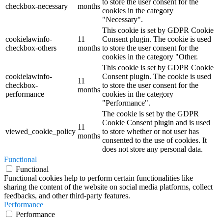
to store the user consent for the
checkbox-necessary
months
cookies in the category
"Necessary".
This cookie is set by GDPR Cookie
cookielawinfo-
11
Consent plugin. The cookie is used
checkbox-others
months
to store the user consent for the
cookies in the category "Other.
This cookie is set by GDPR Cookie
cookielawinfo-
Consent plugin. The cookie is used
11
checkbox-
to store the user consent for the
months
performance
cookies in the category
"Performance".
The cookie is set by the GDPR
Cookie Consent plugin and is used
11
viewed_cookie_policy
to store whether or not user has
months
consented to the use of cookies. It
does not store any personal data.
Functional
Functional
Functional cookies help to perform certain functionalities like
sharing the content of the website on social media platforms, collect
feedbacks, and other third-party features.
Performance
Performance