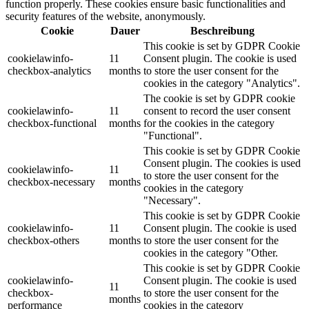
function properly. These cookies ensure basic functionalities and
security features of the website, anonymously.
Cookie
Dauer
Beschreibung
This cookie is set by GDPR Cookie
cookielawinfo-
11
Consent plugin. The cookie is used
checkbox-analytics
months
to store the user consent for the
cookies in the category "Analytics".
The cookie is set by GDPR cookie
cookielawinfo-
11
consent to record the user consent
checkbox-functional
months
for the cookies in the category
"Functional".
This cookie is set by GDPR Cookie
Consent plugin. The cookies is used
cookielawinfo-
11
to store the user consent for the
checkbox-necessary
months
cookies in the category
"Necessary".
This cookie is set by GDPR Cookie
cookielawinfo-
11
Consent plugin. The cookie is used
checkbox-others
months
to store the user consent for the
cookies in the category "Other.
This cookie is set by GDPR Cookie
cookielawinfo-
Consent plugin. The cookie is used
11
checkbox-
to store the user consent for the
months
performance
cookies in the category